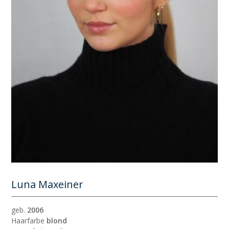
Luna Maxeiner
geb.
2006
Haarfarbe
blond