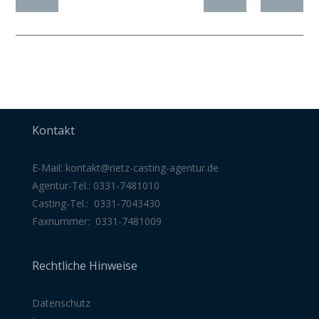
Kontakt
E-Mail:
kontakt@rietz-casting-agentur
.de
Agentur-Tel.: 0331-7481010
Casting-Tel.: 0331-7043430
Faxnummer: 0331-7481009
Rechtliche Hinweise
Datenschutz