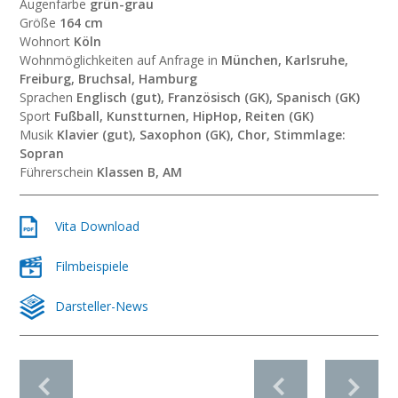
Augenfarbe
grün-grau
Größe
164 cm
Wohnort
Köln
Wohnmöglichkeiten auf Anfrage in
München, Karlsruhe,
Freiburg, Bruchsal, Hamburg
Sprachen
Englisch (gut), Französisch (GK), Spanisch (GK)
Sport
Fußball, Kunstturnen, HipHop, Reiten (GK)
Musik
Klavier (gut), Saxophon (GK), Chor, Stimmlage:
Sopran
Führerschein
Klassen B, AM
Vita Download
Filmbeispiele
Darsteller-News
vorheriges Profil
nächstes Profil