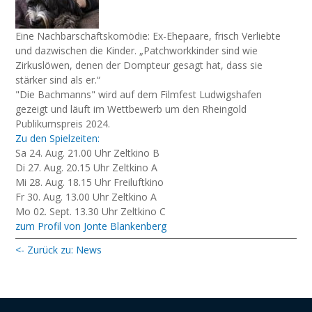
Eine Nachbarschaftskomödie: Ex-Ehepaare, frisch Verliebte
und dazwischen die Kinder. „Patchworkkinder sind wie
Zirkuslöwen, denen der Dompteur gesagt hat, dass sie
stärker sind als er.“
"Die Bachmanns" wird auf dem Filmfest Ludwigshafen
gezeigt und läuft im Wettbewerb um den Rheingold
Publikumspreis 2024.
Zu den Spielzeiten:
Sa 24. Aug. 21.00 Uhr Zeltkino B
Di 27. Aug. 20.15 Uhr Zeltkino A
Mi 28. Aug. 18.15 Uhr Freiluftkino
Fr 30. Aug. 13.00 Uhr Zeltkino A
Mo 02. Sept. 13.30 Uhr Zeltkino C
zum Profil von Jonte Blankenberg
<- Zurück zu: News