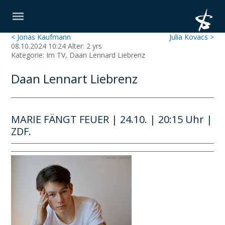
< Jonas Kaufmann
Julia Kovacs >
08.10.2024 10:24 Alter: 2 yrs
Kategorie: Im TV, Daan Lennard Liebrenz
Daan Lennart Liebrenz
MARIE FÄNGT FEUER | 24.10. | 20:15 Uhr |
ZDF.⁠ ⁠