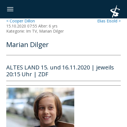
< Cooper Dillon
Elias Eisold >
15.10.2020 07:55 Alter: 6 yrs
Kategorie: Im TV, Marian Dilger
Marian Dilger
ALTES LAND 15. und 16.11.2020 | jeweils
20:15 Uhr | ZDF