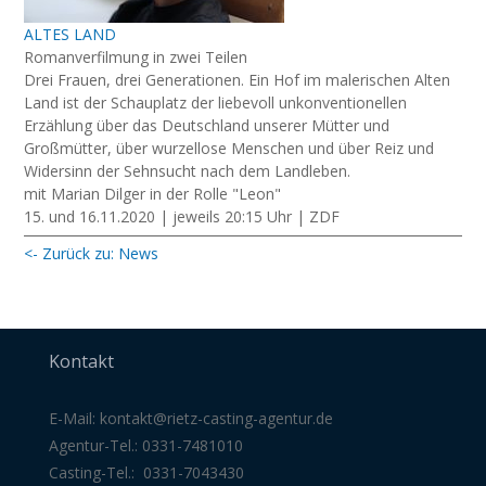
ALTES LAND
Romanverfilmung in zwei Teilen
Drei Frauen, drei Generationen. Ein Hof im malerischen Alten
Land ist der Schauplatz der liebevoll unkonventionellen
Erzählung über das Deutschland unserer Mütter und
Großmütter, über wurzellose Menschen und über Reiz und
Widersinn der Sehnsucht nach dem Landleben.
mit Marian Dilger in der Rolle "Leon"
15. und 16.11.2020 | jeweils 20:15 Uhr | ZDF
<- Zurück zu: News
Kontakt
E-Mail:
kontakt@rietz-casting-agentur
.de
Agentur-Tel.: 0331-7481010
Casting-Tel.: 0331-7043430