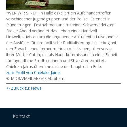
"WER WIR SIND": In Halle eskaliert ein Aufeinandertreffen
verschiedener Jugendgruppen und der Polizei. Es endet in
Plünderungen, Festnahmen und mit einer Schwerverletzten.
Dieser Abend verändert das Leben einer Handvoll
Umweltaktivisten um die angehende Abiturientin Luise und ist
der Auslöser für ihre politische Radikalisierung. Luise beginnt,
den Erwachsenen immer mehr zu misstrauen, allen voran
ihrer Mutter Catrin, die als Hauptkommissarin in einer Einheit
für jugendliche Straftäterinnen und Straftäter ermittelt.⁠ ⁠
Chieloka Jairus übernimmt eine der hauptrollen Felix.⁠ ⁠
zum Profil von Chieloka Jairus
© MDR/VIAFILM/Felix Abraham
<- Zurück zu: News
Kontakt