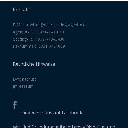
Kontakt
E-Mail:
kontakt@rietz-casting-agentur
.de
Agentur-Tel.: 0331-7481010
Casting-Tel.: 0331-7043430
Faxnummer: 0331-7481009
Rechtliche Hinweise
Datenschutz
Impressum
Finden Sie uns auf Facebook
Wir sind Gründungsmitglied des VDNA-Film und