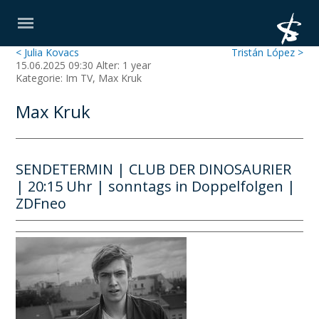
< Julia Kovacs
Tristán López >
15.06.2025 09:30 Alter: 1 year
Kategorie: Im TV, Max Kruk
Max Kruk
SENDETERMIN | CLUB DER DINOSAURIER
| 20:15 Uhr | sonntags in Doppelfolgen |
ZDFneo