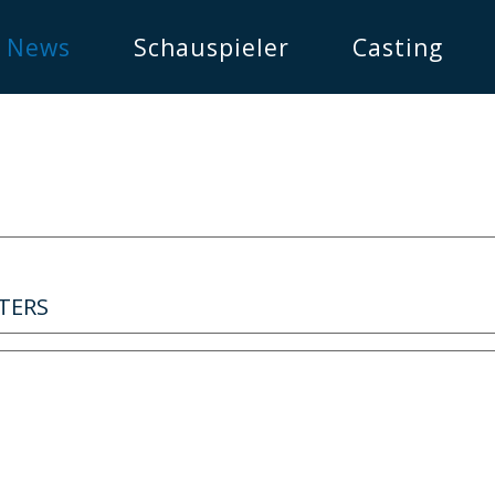
News
Schauspieler
Casting
NTERS