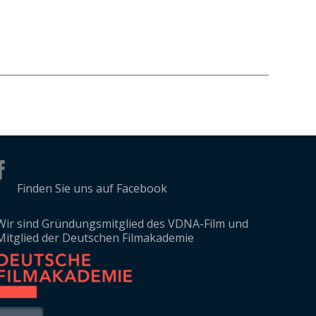
Finden Sie uns auf Facebook
Wir sind Gründungsmitglied des VDNA-Film und
Mitglied der Deutschen Filmakademie