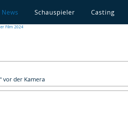
News
Schauspieler
Casting
er Film 2024
n" vor der Kamera