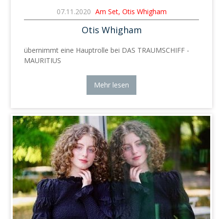
07.11.2020
Am Set, Otis Whigham
Otis Whigham
übernimmt eine Hauptrolle bei DAS TRAUMSCHIFF -
MAURITIUS
Mehr lesen