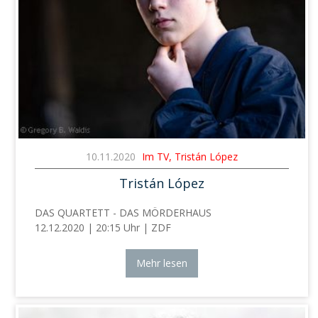
10.11.2020
Im TV, Tristán López
Tristán López
DAS QUARTETT - DAS MÖRDERHAUS
12.12.2020 | 20:15 Uhr | ZDF
Mehr lesen