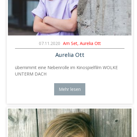
07.11.2020
Am Set, Aurelia Ott
Aurelia Ott
übernimmt eine Nebenrolle im Kinospielfilm WOLKE
UNTERM DACH
Mehr lesen