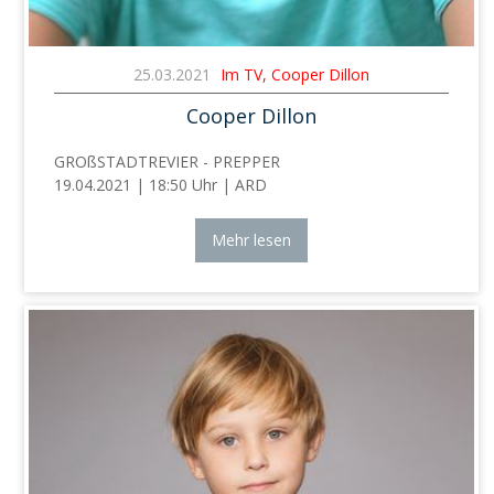
25.03.2021
Im TV, Cooper Dillon
Cooper Dillon
GROßSTADTREVIER - PREPPER
19.04.2021 | 18:50 Uhr | ARD
Mehr lesen