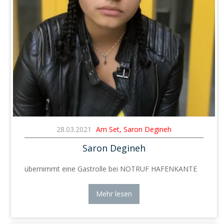
28.03.2021
Am Set, Saron Degineh
Saron Degineh
übernimmt eine Gastrolle bei NOTRUF HAFENKANTE
Mehr lesen