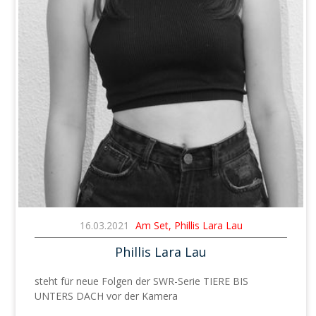
16.03.2021
Am Set, Phillis Lara Lau
Phillis Lara Lau
steht für neue Folgen der SWR-Serie TIERE BIS
UNTERS DACH vor der Kamera