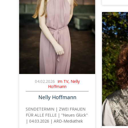
04.02.2026
Im TV, Nelly
Hoffmann
Nelly Hoffmann
SENDETERMIN | ZWEI FRAUEN
FÜR ALLE FELLE | "Neues Glück"
| 04.03.2026 | ARD-Mediathek