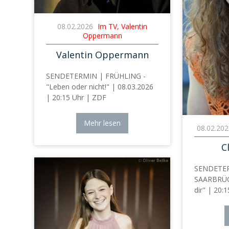
08.02.2026
Im TV, Valentin
Oppermann
Valentin Oppermann
SENDETERMIN | FRÜHLING -
"Leben oder nicht!" | 08.03.2026
| 20:15 Uhr | ZDF
Mehr lesen
08.02.20
C
SENDETE
SAARBRÜC
dir" | 20: