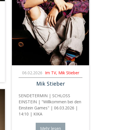
06.02.2026
Im TV, Mik Stieber
Mik Stieber
SENDETERMIN | SCHLOSS
EINSTEIN | "Willkommen bei den
Einstein Games" | 06.03.2026 |
14:10 | KIKA
Mehr lesen