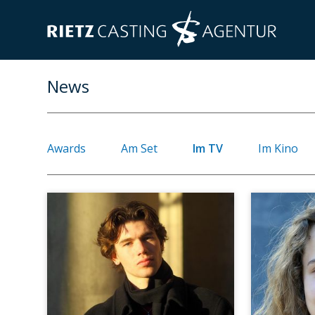
News
Awards
Am Set
Im TV
Im Kino