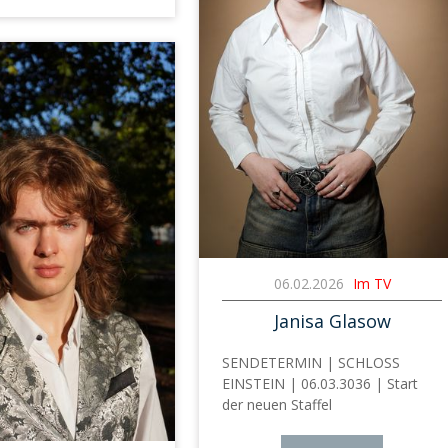
06.02.2026
Im TV
Janisa Glasow
SENDETERMIN | SCHLOSS
EINSTEIN | 06.03.3036 | Start
der neuen Staffel