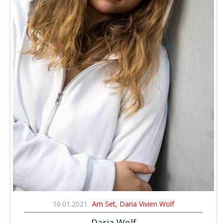
16.01.2021
Am Set, Daria Vivien Wolf
Daria Wolf