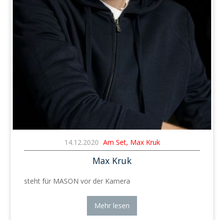
14.12.2020
Am Set, Max Kruk
Max Kruk
steht für MASON vor der Kamera
Mehr lesen