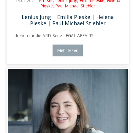
14.01.2021
Am Set, Lenius Jung, Emilia Pieske, Helena
Pieske, Paul Michael Stiehler
Lenius Jung | Emilia Pieske | Helena
Pieske | Paul Michael Stiehler
drehen für die ARD-Serie LEGAL AFFAIRS
Mehr lesen